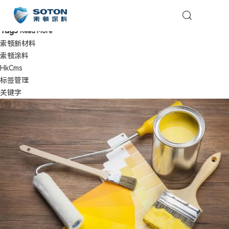
索顿新材料
首页
/
索顿新材料
Tags
Read More
索顿新材料
索顿涂料
HkCms
标签管理
关键字