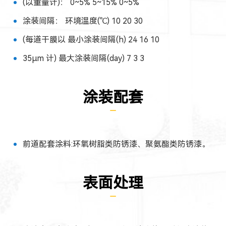
(以重量计)： 0~5% 5~15% 0~5%
涂装间隔： 环境温度(℃) 10 20 30
(每道干膜以 最小涂装间隔(h) 24 16 10
35μm 计) 最大涂装间隔(day) 7 3 3
涂装配套
前道配套涂料:环氧树脂类防锈漆、聚氨酯类防锈漆。
表面处理