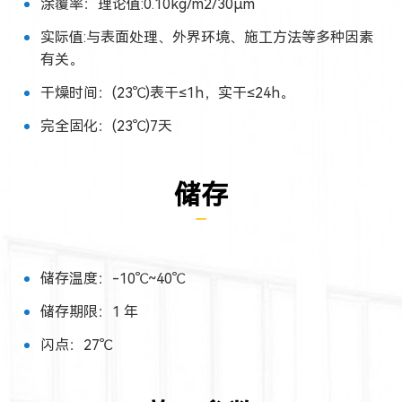
涂覆率：理论值:0.10kg/m2/30μm
实际值:与表面处理、外界环境、施工方法等多种因素
有关。
干燥时间：(23℃)表干≤1h，实干≤24h。
完全固化：(23℃)7天
储存
储存温度：-10℃~40℃
储存期限：1 年
闪点：27℃