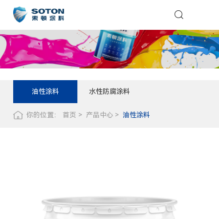
油性涂料
水性防腐涂料
你的位置：
首页
产品中心
油性涂料