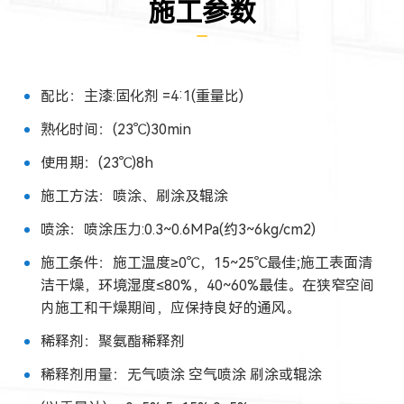
施工参数
配比：主漆:固化剂 =4:1(重量比)
熟化时间：(23℃)30min
使用期：(23℃)8h
施工方法：喷涂、刷涂及辊涂
喷涂：喷涂压力:0.3~0.6MPa(约3~6kg/cm2)
施工条件：施工温度≥0℃，15~25℃最佳;施工表面清
洁干燥，环境湿度≤80%，40~60%最佳。在狭窄空间
内施工和干燥期间，应保持良好的通风。
稀释剂：聚氨酯稀释剂
稀释剂用量：无气喷涂 空气喷涂 刷涂或辊涂