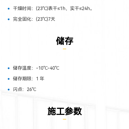
干燥时间：(23℃)表干≤1h，实干≤24h。
完全固化：(23℃)7天
储存
储存温度：-10℃-40℃
储存期限：1 年
闪点：26℃
施工参数