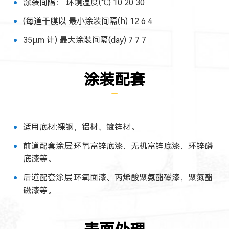
涂装间隔： 环境温度(℃) 10 20 30
(每道干膜以 最小涂装间隔(h) 12 6 4
35μm 计) 最大涂装间隔(day) 7 7 7
涂装配套
适用底材:裸钢，铝材、镀锌材。
前道配套涂层:环氧富锌底漆、无机富锌底漆、环锌磷
底漆等。
后道配套涂层:环氧面漆、丙烯酸聚氨酯磁漆，聚氮酯
磁漆等。