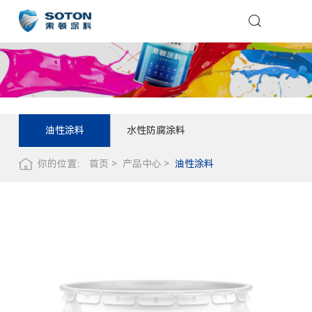
油性涂料
水性防腐涂料
你的位置：
首页
产品中心
油性涂料