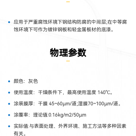
应用于严重腐蚀环境下钢结构防腐的中间层;在中等腐
蚀环境下可作为镀锌钢板和轻金属板材的底漆。
物理参数
颜色：灰色
使用温度：干燥条件下，最高使用温度 140℃。
涂装膜厚：干膜 45~60μm/道;湿膜70~100μm/道。
涂覆率：理论值:0.16kg/m2/50μm
实际值:与表面处理、外界环境、施工方法等多种因素
有关。