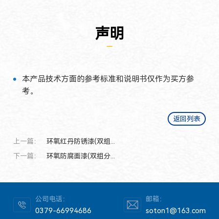
声明
本产品技术方面的参考标准和说明书仅作为买方参
考。
返回列表
上一篇：
环氧红丹防锈漆(双组...
下一篇：
环氧防腐面漆(双组分...
公司电话：
邮箱：
0379-66994686
soton1@163.com