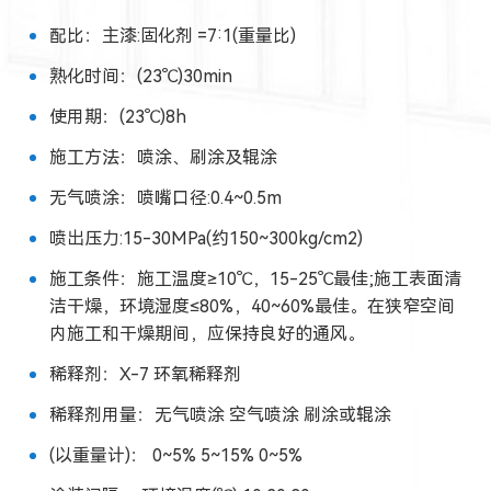
配比：主漆:固化剂 =7:1(重量比)
熟化时间：(23℃)30min
使用期：(23℃)8h
施工方法：喷涂、刷涂及辊涂
无气喷涂：喷嘴口径:0.4~0.5m
喷出压力:15-30MPa(约150~300kg/cm2)
施工条件：施工温度≥10℃，15-25℃最佳;施工表面清
洁干燥，环境湿度≤80%，40~60%最佳。在狭窄空间
内施工和干燥期间，应保持良好的通风。
稀释剂：X-7 环氧稀释剂
稀释剂用量：无气喷涂 空气喷涂 刷涂或辊涂
(以重量计)： 0~5% 5~15% 0~5%