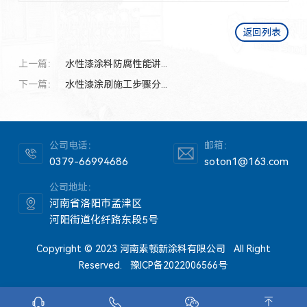
返回列表
上一篇：
水性漆涂料防腐性能讲...
下一篇：
水性漆涂刷施工步骤分...
公司电话：
邮箱：
0379-66994686
soton1@163.com
公司地址：
河南省洛阳市孟津区
河阳街道化纤路东段5号
Copyright © 2023 河南索顿新涂料有限公司 All Right
Reserved.
豫ICP备2022006566号