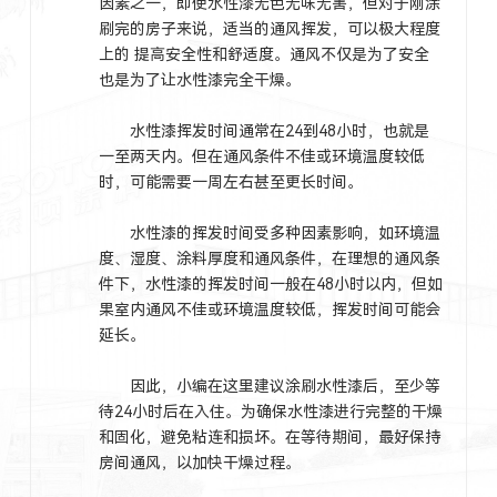
因素之一，即使水性漆无色无味无害，但对于刚涂
刷完的房子来说，适当的通风挥发，可以极大程度
上的 提高安全性和舒适度。通风不仅是为了安全
也是为了让水性漆完全干燥。
水性漆挥发时间通常在24到48小时，也就是
一至两天内。但在通风条件不佳或环境温度较低
时，可能需要一周左右甚至更长时间。
水性漆的挥发时间受多种因素影响，如环境温
度、湿度、涂料厚度和通风条件，在理想的通风条
件下，水性漆的挥发时间一般在48小时以内，但如
果室内通风不佳或环境温度较低，挥发时间可能会
延长。
因此，小编在这里建议涂刷水性漆后，至少等
待24小时后在入住。为确保水性漆进行完整的干燥
和固化，避免粘连和损坏。在等待期间，最好保持
房间通风，以加快干燥过程。