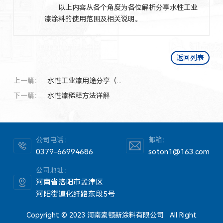
以上内容从各个角度为各位解析分享水性工业
漆涂料的使用范围及相关说明。
返回列表
上一篇：
水性工业漆用途分享（...
下一篇：
水性漆稀释方法详解
公司电话：
邮箱：
0379-66994686
soton1@163.com
公司地址：
河南省洛阳市孟津区
河阳街道化纤路东段5号
Copyright © 2023 河南索顿新涂料有限公司 All Right