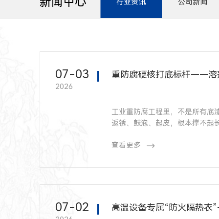
新闻中心
行业资讯
公司新闻
07-03
重防腐硬核打底标杆——溶
2026
工业重防腐工程里，不是所有底
返锈、鼓泡、起皮，根本撑不起长效工程的设计寿命。 在超长效重防腐体系中，双组份溶
依托成熟的溶剂型无机体系，成
查看更多
点工程的刚需标配。
07-02
高温设备专属“防火隔热衣