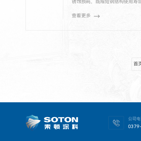
锈蚀损耗，既缩短钢结构使用寿
适配性，成为众多工程施工团队
查看更多
首
公司电
0379