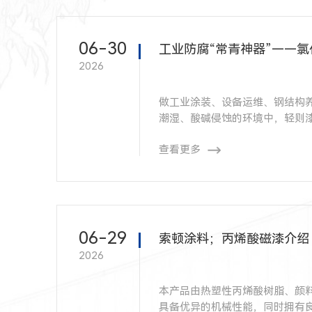
06-30
工业防腐“常青神器”——
2026
做工业涂装、设备运维、钢结构
潮湿、酸碱侵蚀的环境中，轻则
查看更多
06-29
索顿涂料；丙烯酸磁漆介绍
2026
本产品由热塑性丙烯酸树脂、颜
具备优异的机械性能，同时拥有