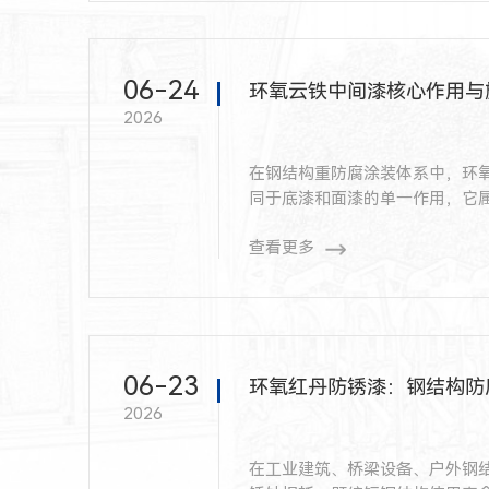
06-24
环氧云铁中间漆核心作用与
2026
在钢结构重防腐涂装体系中，环
同于底漆和面漆的单一作用，它
忽略中间漆的作用，很容易导致
查看更多
06-23
环氧红丹防锈漆：钢结构防
2026
在工业建筑、桥梁设备、户外钢