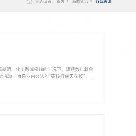
你的位置：
首页
新闻资讯
行业资讯
温暴晒、化工酸碱侵蚀的工况下，短短数年就会
腐蚀，是港口、桥梁、石化、风电等超长寿命重