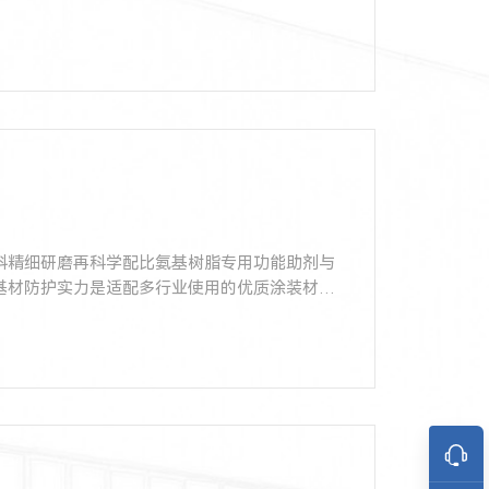
料精细研磨再科学配比氨基树脂专用功能助剂与
基材防护实力是适配多行业使用的优质涂装材