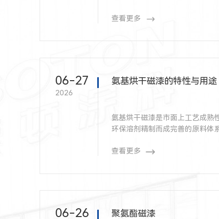
查看更多
06-27
氨基烘干磁漆的特性与用途
2026
氨基烘干磁漆是市面上工艺成熟
环保溶剂精制而成完善的原料体
料。
查看更多
06-26
聚氨酯磁漆