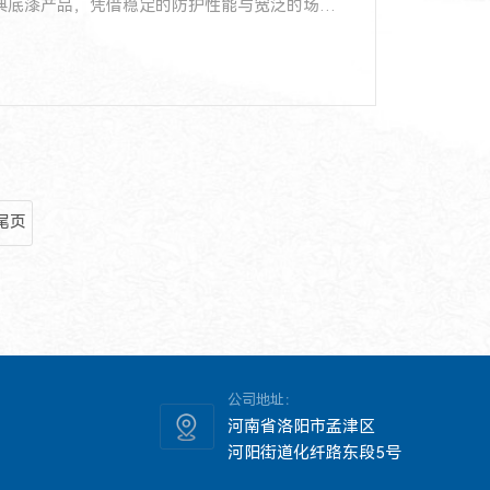
典底漆产品，凭借稳定的防护性能与宽泛的场景
尾页
公司地址：
河南省洛阳市孟津区
河阳街道化纤路东段5号