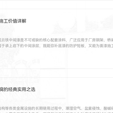
施工价值详解
氧云铁中间漆是不可或缺的核心配套涂料，广泛应用于厂房钢架、桥
属于承上启下的中间涂层，既能弥补底漆的防护短板，又能为面漆施
整体防腐体系寿命缩短，出现涂层脱层、早衰等问题。
腐的经典实用之选
结构等各类金属设施的长期使用过程中，潮湿空气、盐雾侵蚀、酸碱