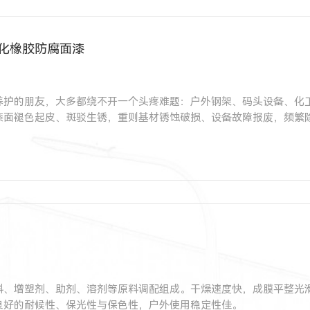
氯化橡胶防腐面漆
养护的朋友，大多都绕不开一个头疼难题：户外钢架、码头设备、化
漆面褪色起皮、斑驳生锈，重则基材锈蚀破损、设备故障报废，频繁
料、增塑剂、助剂、溶剂等原料调配组成。干燥速度快，成膜平整光
良好的耐候性、保光性与保色性，户外使用稳定性佳。