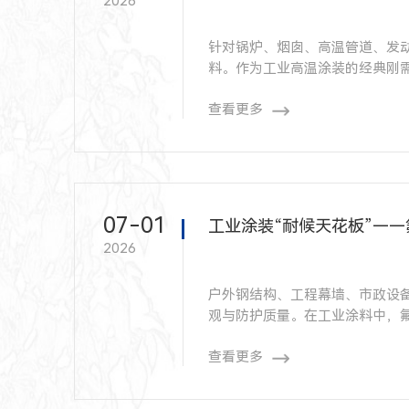
2026
针对锅炉、烟囱、高温管道、发
料。作为工业高温涂装的经典刚
域的高温防护首选，轻松解决高
查看更多
07-01
工业涂装“耐候天花板”—
2026
户外钢结构、工程幕墙、市政设
观与防护质量。在工业涂料中，
候天花板”。本文精简拆解氟碳
查看更多