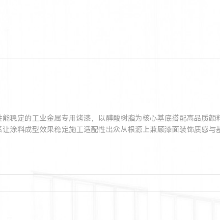
性能稳定的工业金属专用烤漆，以醇酸树脂为核心基底搭配高品质颜
系让涂料成型效果稳定施工适配性出众从根源上兼顾漆面装饰质感与