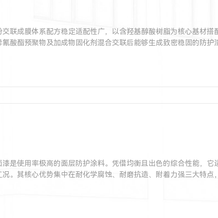
份交联成膜体系配方稳定适配性广，以含羟基醇酸树脂为核心基材搭
异氰酸酯预聚物及加成物固化剂混合交联后能够生成致密稳固的防护
面漆是使用率极高的面层防护涂料。凭借均衡且出色的综合性能，它
工况。其核心优势集中在耐化学腐蚀、耐磨抗造、附着力强三大特点