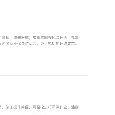
工管道、船舶器械，常年暴露在风吹日晒、盐雾
除锈翻新不仅费时费力，还大幅增加运维成本。
滑，施工操作简便，可轻松进行重涂作业。漆膜