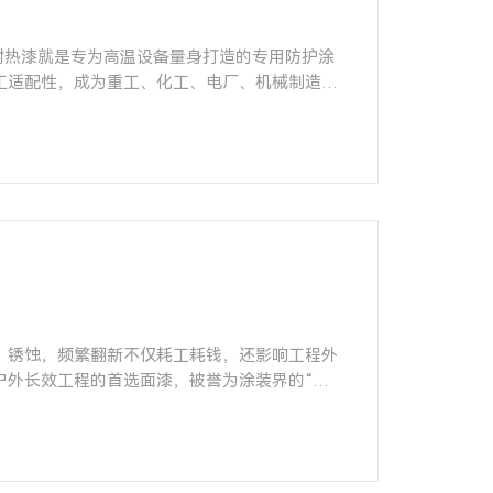
耐热漆就是专为高温设备量身打造的专用防护涂
工适配性，成为重工、化工、电厂、机械制造领
、锈蚀，频繁翻新不仅耗工耗钱，还影响工程外
户外长效工程的首选面漆，被誉为涂装界的“耐