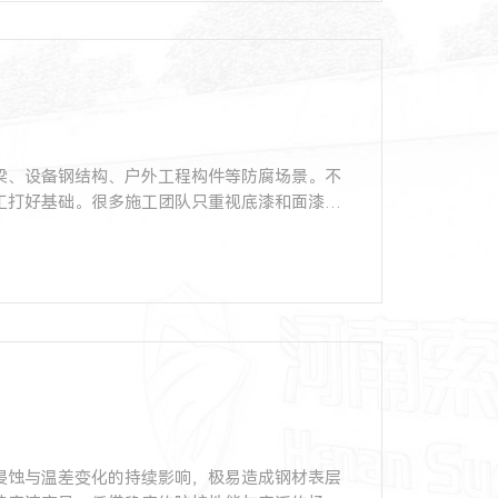
梁、设备钢结构、户外工程构件等防腐场景。不
工打好基础。很多施工团队只重视底漆和面漆，
侵蚀与温差变化的持续影响，极易造成钢材表层