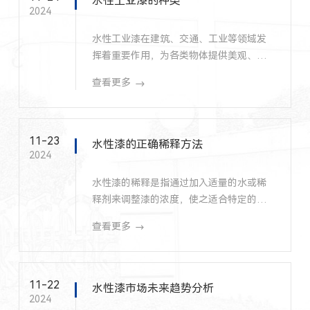
水性工业漆的种类
2024
水性工业漆在建筑、交通、工业等领域发
挥着重要作用，为各类物体提供美观、耐
久的保护。
查看更多
11-23
水性漆的正确稀释方法
2024
水性漆的稀释是指通过加入适量的水或稀
释剂来调整漆的浓度，使之适合特定的施
工需求。正确的稀释可以改善水性漆的涂
查看更多
装性能、流平性能和附着力，并提高涂层
的颜色和光泽。下面索顿水漆小编为大家
介绍水性漆怎么稀释正确。
11-22
水性漆市场未来趋势分析
2024